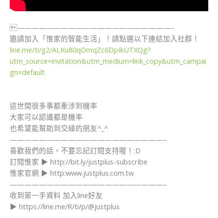
—————————————————————–
​邀請加入「惟家的智能生活」！請點選以下連結加入社群！ ​
line.me/ti/g2/ALKu80qOmqZc6DpIkUTXQg?
utm_source=invitation&utm_medium=link_copy&utm_campai
gn=default
這世間很多事都牽涉到機率
大家可以認識都是機率
也希望能幫助到交緣的朋友^_^
—————————————————————–
喜歡我們的話，不要忘記訂閱支持喔！:D
訂閱惟家 ▶ http://bit.ly/justplus-subscribe
惟家官網 ▶ http:www.justplus.com.tw
—————————————————————–
​收到第一手資料 加入line好友
▶ https://line.me/R/ti/p/@justplus​