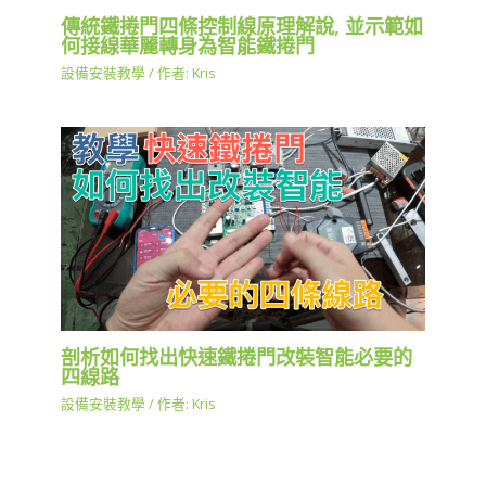
傳統鐵捲門四條控制線原理解說, 並示範如
何接線華麗轉身為智能鐵捲門
設備安裝教學
/ 作者:
Kris
剖析如何找出快速鐵捲門改裝智能必要的
四線路
設備安裝教學
/ 作者:
Kris