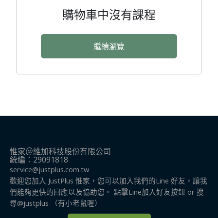
購物車中沒有課程
繼續瀏覽
惟家＠維加科技股份有限公司
統編：29091818
service@justplus.com.tw
歡迎您加入 JustPlus 惟家，您可以加入我們的Line 好友，讓我
們能夠更快的回應以及協助您。 點擊Line加入好友按鈕 or 搜
尋@justplus​ （有小老鼠喔）