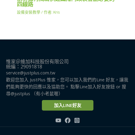
四線路
設備安裝教學
/ 作者:
Kris
惟家＠維加科技股份有限公司
統編：29091818
service@justplus.com.tw
歡迎您加入 JustPlus 惟家，您可以加入我們的Line 好友，讓我
們能夠更快的回應以及協助您。 點擊Line加入好友按鈕 or 搜
尋@justplus​ （有小老鼠喔）
加入LINE好友