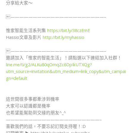
分享給大家～
—————————————————————–
惟家智能生活系列集
https://bit.ly/38czEmE
Hassio文章及影片
http://bit.ly/myhassio
—————————————————————–
​邀請加入「惟家的智能生活」！請點選以下連結加入社群！ ​
line.me/ti/g2/ALKu80qOmqZc6DpIkUTXQg?
utm_source=invitation&utm_medium=link_copy&utm_campai
gn=default
這世間很多事都牽涉到機率
大家可以認識都是機率
也希望能幫助到交緣的朋友^_^
—————————————————————–
喜歡我們的話，不要忘記訂閱支持喔！:D
訂閱惟家 ▶ http://bit.ly/justplus-subscribe