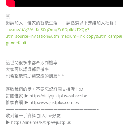
—————————————————————–
​邀請加入「惟家的智能生活」！請點選以下連結加入社群！ ​
line.me/ti/g2/ALKu80qOmqZc6DpIkUTXQg?
utm_source=invitation&utm_medium=link_copy&utm_campai
gn=default
這世間很多事都牽涉到機率
大家可以認識都是機率
也希望能幫助到交緣的朋友^_^
—————————————————————–
喜歡我們的話，不要忘記訂閱支持喔！:D
訂閱惟家 ▶ http://bit.ly/justplus-subscribe
惟家官網 ▶ http:www.justplus.com.tw
—————————————————————–
​收到第一手資料 加入line好友
▶ https://line.me/R/ti/p/@justplus​