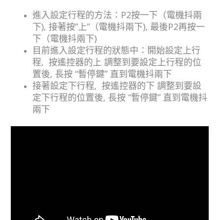
​進入設定行程的方法：P2按一下（電機抖兩
下), 接著按”上”（電機抖兩下), 最後P2再按一
下（電機抖兩下)
目前進入設定行程的狀態中：開始設定上行
程, 按遙控器的上 調整到要設定上行程的位
置後, 長按 “暫停鍵” 直到電機抖兩下
接著設定下行程, 按遙控器的下 調整到要設
定下行程的位置後, 長按 “暫停鍵” 直到電機抖
兩下