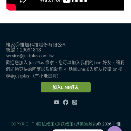
惟家＠維加科技股份有限公司
統編：29091818
service@justplus.com.tw
歡迎您加入 JustPlus 惟家，您可以加入我們的Line 好友，讓我
們能夠更快的回應以及協助您。 點擊Line加入好友按鈕 or 搜
尋@justplus​ （有小老鼠喔）
加入LINE好友
COPYRIGHT
/
隱私政策
/
運送政策
/
退換貨政策
© 2026 | 惟
家