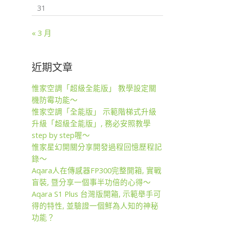
31
« 3 月
近期文章
惟家空調「超級全能版」 教學設定關
機防霉功能～
惟家空調「全能版」 示範階梯式升級
升級「超級全能版」, 務必安照教學
step by step喔～
惟家星幻開關分享開發過程回憶歷程記
錄～
Aqara人在傳感器FP300完整開箱, 實戰
盲裝, 暨分享一個事半功倍的心得～
Aqara S1 Plus 台灣版開箱, 示範舉手可
得的特性, 並驗證一個鮮為人知的神秘
功能？