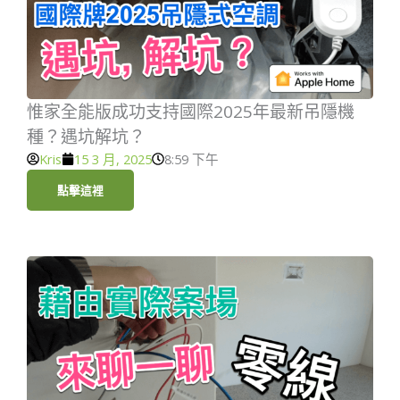
惟家全能版成功支持國際2025年最新吊隱機
種？遇坑解坑？
Kris
15 3 月, 2025
8:59 下午
點擊這裡