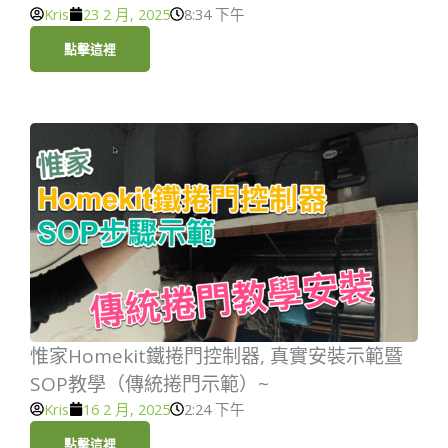
Kris
23 2 月, 2025
8:34 下午
點擊這裡
惟家Homekit鐵捲門控制器, 真實安裝示範暨
SOP教學（傳統捲門示範）~
Kris
16 2 月, 2025
2:24 下午
點擊這裡