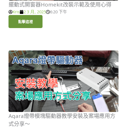
擺動式開窗器Homekit改裝示範及使用心得
Kris
2 3 月, 2025
6:20 下午
點擊這裡
Aqara燈帶模塊驅動器教學安裝及案場應用方
式分享～