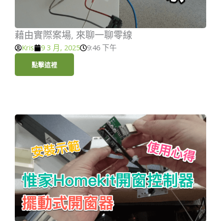
藉由實際案場, 來聊一聊零線
Kris
9 3 月, 2025
9:46 下午
點擊這裡