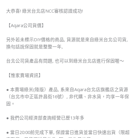
大恭喜! 綠米台北店NCC審核認證成功!
【Aqara公司貨價】
另外若未標示DIY價格的商品, 貨源就是來自綠米台北公司貨,
換句話說保固就是整整一年,
台北公司貨產品有問題, 也可以到綠米台北店進行保固喔～
【惟家賣場資訊】
● 本賣場綠米(陸版）產品, 系來自Aqara台北店旗艦店之貨源
（台北市中正區許昌街16號）, 非代購、非水貨，均享一年保
固。
● 我們公司經濟部查詢經營已歷13年多
● 當日20:00前完成下單, 保證當日進貨並當日快速出貨（限超