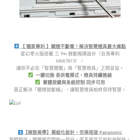
【 獨家專利 】關燈不斷電！解決智慧燈具最大痛點
星幻零火版搭載 三 Pin 微動撥碼設計（台灣專利
M667815），
讓你不必在「智慧開關」與「智慧燈具」之間妥協。
一鍵切換 長供電模式，燈具持續連線
實體按鍵與系統控制 同步可用
真正解決「關燈就斷線」，讓智慧燈具始終保持智慧。
【極致美學】模組化設計，完美相容 Panasonic
我們相信，開關是空間的一部分，而不是突兀的科技配件。