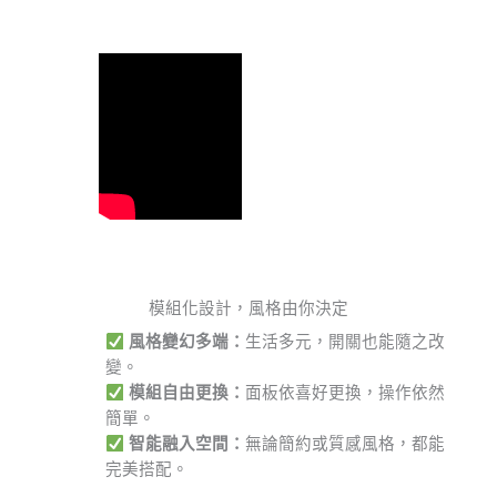
模組化設計，風格由你決定
風格變幻多端：
生活多元，開關也能隨之改
變。
模組自由更換
：
面板依喜好更換，操作依然
簡單。
智能融入空間：
無論簡約或質感風格，都能
完美搭配。