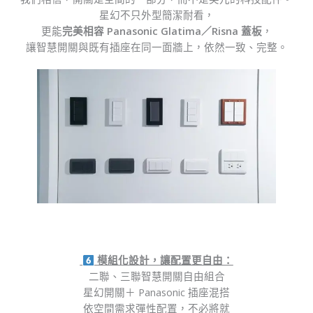
星幻不只外型簡潔耐看，
更能
完美
相容 Panasonic Glatima／Risna 蓋板
，
讓智慧開關與既有插座在同一面牆上，依然一致、完整。
模組化設計，讓配置更自由：
二聯、三聯智慧開關自由組合
星幻開關＋ Panasonic 插座混搭
依空間需求彈性配置，不必將就