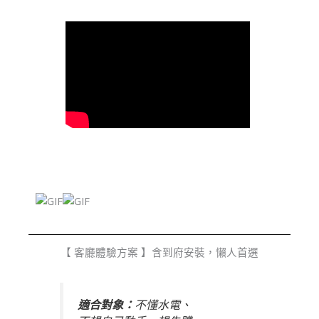
【 客廳體驗方案 】含到府安裝，懶人首選
適合對象：
不懂水電、