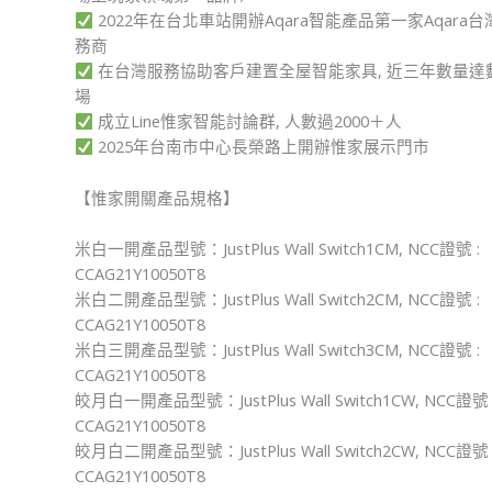
2022年在
台北車站開辦
Aqara智能產品
第一家Aqara台
務商
在台灣服務協助客戶建置全屋智能家具, 近三年數量
達
場
成立Line惟家智能討論群,
人數過2000＋人
2025年
台南市中心
長榮路上開辦惟家
展示門市
【惟家開關產品規格】
米白一開產品型號：JustPlus Wall Switch1CM, NCC證號 :
CCAG21Y10050T8
米白二開產品型號：JustPlus Wall Switch2CM, NCC證號 :
CCAG21Y10050T8
米白三開產品型號：JustPlus Wall Switch3CM, NCC證號 :
CCAG21Y10050T8
皎月白一開產品型號：JustPlus Wall Switch1CW, NCC證號 
CCAG21Y10050T8
皎月白二開產品型號：JustPlus Wall Switch2CW, NCC證號 
CCAG21Y10050T8