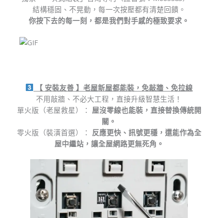
結構穩固、不晃動，每一次按壓都有清楚回饋。
你按下去的每一刻，都是我們對手感的極致要求。
【 安裝友善 】老屋新屋都能裝，免敲牆、免拉線
不用敲牆、不必大工程，直接升級智慧生活！
單火版（老屋救星）：
屋沒零線也能裝，直接替換傳統開
關。
零火版（裝潢首選）：
反應更快、訊號更穩，還能作為全
屋中繼站，讓全屋網路更無死角。