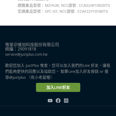
網關產品型號：MZHUB, NCC證號 : CCAG24Y10020T0
空調產品型號：SPC-07, NCC證號 : CCAF22Y10160T0
惟家＠維加科技股份有限公司
統編：29091818
service@justplus.com.tw
歡迎您加入 JustPlus 惟家，您可以加入我們的Line 好友，讓我
們能夠更快的回應以及協助您。 點擊Line加入好友按鈕 or 搜
尋@justplus​ （有小老鼠喔）
加入LINE好友