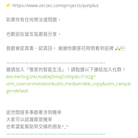
https://www.zeczec.com/projects/justplus
如果你有任何想法或問題，
也歡迎在留言區跟我分享，
我都會認真看、認真回。 謝謝你願意花時間看到這裡

—————————————————————–
​邀請加入「惟家的智能生活」！請點選以下連結加入社群！ ​
line.me/ti/g2/ALKu80qOmqZc6DpIkUTXQg?
utm_source=invitation&utm_medium=link_copy&utm_campai
gn=default
這世間很多事都牽涉到機率
大家可以認識都是機率
也希望能幫助到交緣的朋友^_^
—————————————————————–