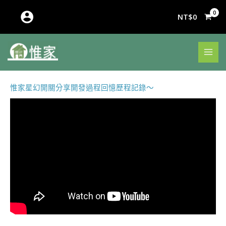
跳
至
NT$
0
主
要
內
容
惟家星幻開關分享開發過程回憶歷程記錄～