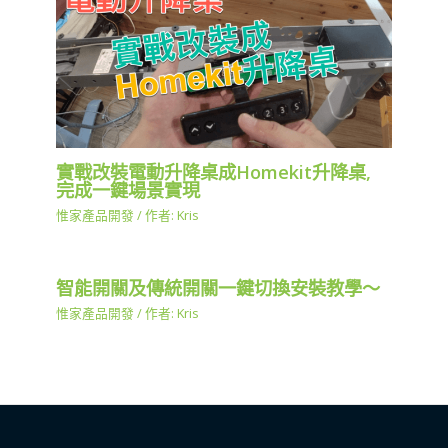
實戰改裝電動升降桌成Homekit升降桌,
完成一鍵場景實現
惟家產品開發
/ 作者:
Kris
智能開關及傳統開關一鍵切換安裝教學～
惟家產品開發
/ 作者:
Kris