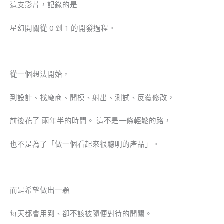
這支影片，記錄的是
星幻開關從 0 到 1 的開發過程。
從一個想法開始，
到設計、找廠商、開模、射出、測試、反覆修改，
前後花了 兩年半的時間。 這不是一條輕鬆的路，
也不是為了「做一個看起來很聰明的產品」。
而是希望做出一顆——
每天都會用到、卻不該被隨便對待的開關。