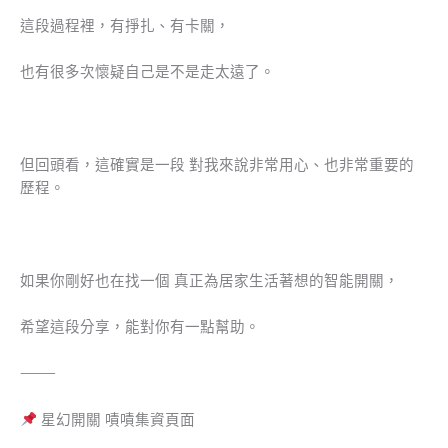
這段過程裡，有掙扎、有卡關，
也有很多次懷疑自己是不是走太遠了。
但回頭看，這確實是一段 對我來說非常用心、也非常重要的
歷程。
如果你剛好也在找一個 真正為居家生活著想的智能開關，
希望這段分享，能對你有一點幫助。
⸻
星幻開關 嘖嘖集資頁面