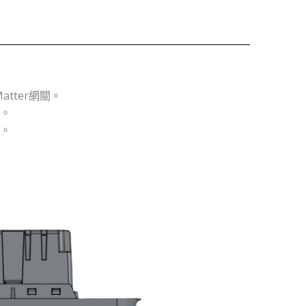
atter網關。
。
。