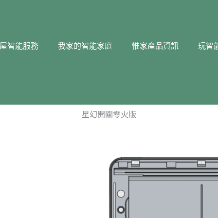
屋智能服務
我家的智能家庭
惟家產品資訊
玩智
星幻開關零火版