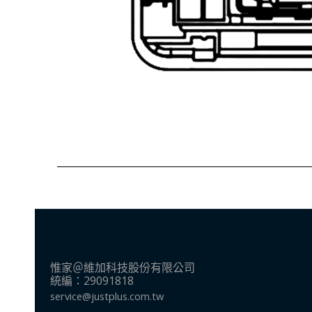
惟家＠維加科技股份有限公司
統編：29091818
service@justplus.com.tw