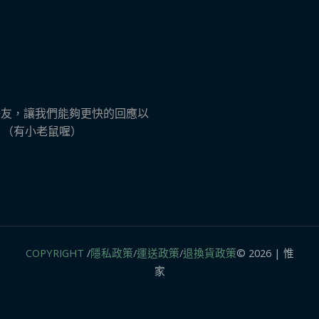
ne 好友，讓我們能夠更快的回應以
s​ （有小老鼠喔）
COPYRIGHT
/
隱私政策
/
運送政策
/
退換貨政策
© 2026 | 惟
家