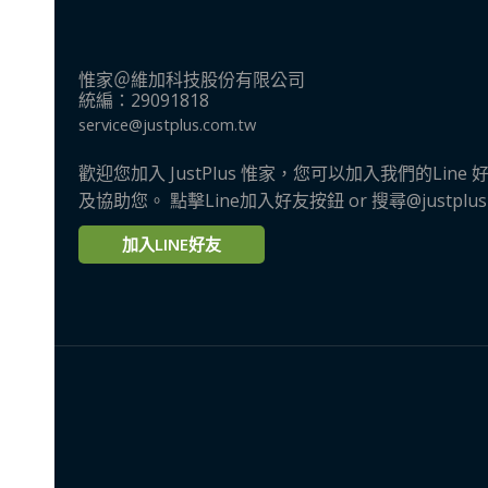
惟家＠維加科技股份有限公司
統編：29091818
service@justplus.com.tw
歡迎您加入 JustPlus 惟家，您可以加入我們的Li
及協助您。 點擊Line加入好友按鈕 or 搜尋@justplu
加入LINE好友