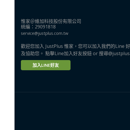
惟家＠維加科技股份有限公司
統編：29091818
service@justplus.com.tw
歡迎您加入 JustPlus 惟家，您可以加入我們的Li
及協助您。 點擊Line加入好友按鈕 or 搜尋@justplu
加入LINE好友