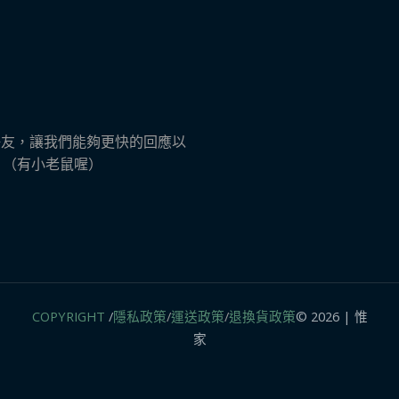
ne 好友，讓我們能夠更快的回應以
s​ （有小老鼠喔）
COPYRIGHT
/
隱私政策
/
運送政策
/
退換貨政策
© 2026 | 惟
家