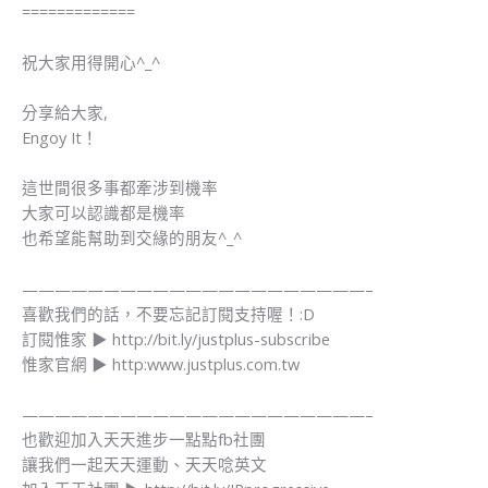
​=============
祝大家用得開心^_^
分享給大家,
Engoy It！
這世間很多事都牽涉到機率
大家可以認識都是機率
也希望能幫助到交緣的朋友^_^
—————————————————————–
喜歡我們的話，不要忘記訂閱支持喔！:D
訂閱惟家 ▶ http://bit.ly/justplus-subscribe
惟家官網 ▶ http:www.justplus.com.tw
—————————————————————–
也歡迎加入天天進步一點點fb社團
讓我們一起天天運動、天天唸英文