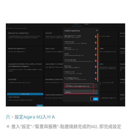
六、設定Aqara M2入ＨＡ
＊ 進入“設定”-“裝置與服務”-點選燒錄完成的M2, 即完成設定