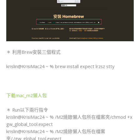
＊ 利用Brew安裝三個程式
krislin@KrisiMac24 ~ % brew install expect lrzsz stty
下載mac_m2懶人包
＊ Run以下兩行指令
​krislin@KrisiMac24 ~ % /M2燒錄懶人包所在檔案夾/chmod +x
gw_global_tool.expect
​krislin@KrisiMac24 ~ % /M2燒錄懶人包所在檔案
夾/./gw_global_tool.expect