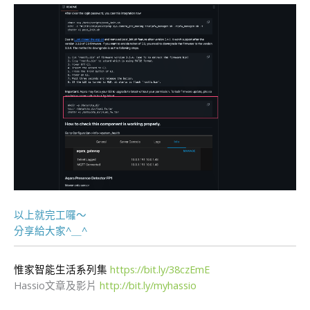
以上就完工囉～
​分享給大家^＿^
惟家智能生活系列集
https://bit.ly/38czEmE
Hassio文章及影片
http://bit.ly/myhassio