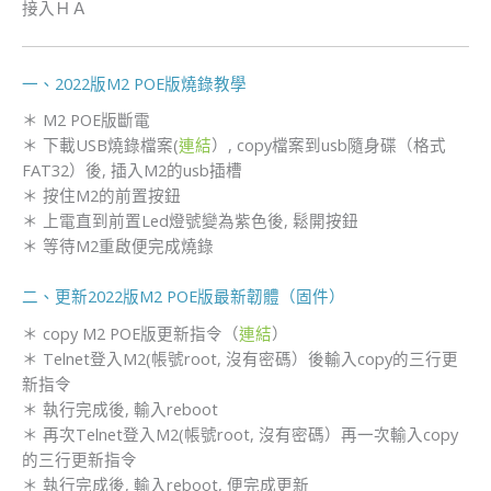
接入ＨＡ
一、2022版M2 POE版燒錄教學
＊ M2 POE版斷電
＊ 下載USB燒錄檔案(
連結
）, copy檔案到usb隨身碟（格式
FAT32）後, 插入M2的usb插槽
＊ 按住M2的前置按鈕
＊ 上電直到前置Led燈號變為紫色後, 鬆開按鈕
＊ 等待M2重啟便完成燒錄
二、更新2022版M2 POE版最新韌體（固件）
＊ copy M2 POE版更新指令（
連結
）
＊ Telnet登入M2(帳號root, 沒有密碼）後輸入copy的三行更
新指令
＊ 執行完成後, 輸入reboot
＊ 再次Telnet登入M2(帳號root, 沒有密碼）再一次輸入copy
的三行更新指令
＊ 執行完成後, 輸入reboot, 便完成更新