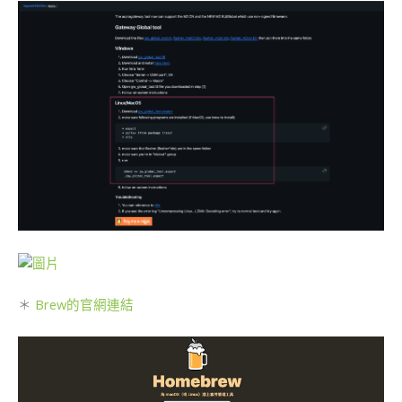
＊
Brew的官網連結