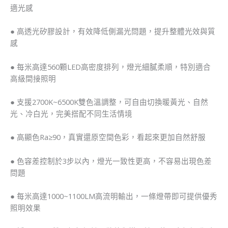
適光感
● 高透光矽膠設計，有效降低側漏光問題，提升整體光效與質
感
● 每米高達560顆LED高密度排列，燈光細膩柔順，特別適合
高級間接照明
● 支援2700K~6500K雙色溫調整，可自由切換暖黃光、自然
光、冷白光，完美搭配不同生活情境
● 高顯色Ra≥90，真實還原空間色彩，看起來更加自然舒服
● 色容差控制於3步以內，燈光一致性更高，不容易出現色差
問題
● 每米高達1000~1100LM高流明輸出，一條燈帶即可提供優秀
照明效果