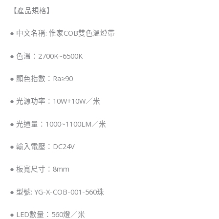
【產品規格】
● 中文名稱: 惟家COB雙色溫燈帶
● 色溫：2700K~6500K
● 顯色指數：Ra≥90
● 光源功率：10W+10W／米
● 光通量：1000~1100LM／米
● 輸入電壓：DC24V
● 板寬尺寸：8mm
● 型號: YG-X-COB-001-560珠
● LED數量：560燈／米