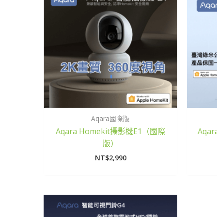
Aqara國際版
Aqara Homekit攝影機E1（國際
Aqa
版）
NT$
2,990
價
格
範