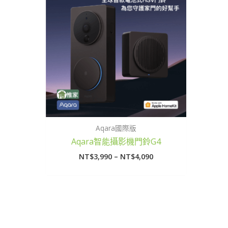
圍：
NT$3,990
到
NT$4,090
Aqara國際版
Aqara智能攝影機門鈴G4
NT$
3,990
–
NT$
4,090