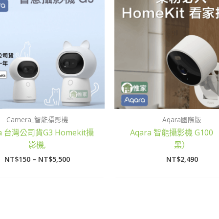
圍：
NT$150
到
NT$5,500
Camera_智能攝影機
Aqara國際版
ra 台灣公司貨G3 Homekit攝
Aqara 智能攝影機 G100 
影機,
黑）
NT$
150
–
NT$
5,500
NT$
2,490