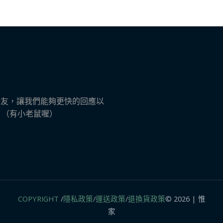
ne 好友，讓我們能夠更快的回應以
s​ （有小老鼠喔）
COPYRIGHT
/
隱私政策
/
運送政策
/
退換貨政策
© 2026 | 惟
家