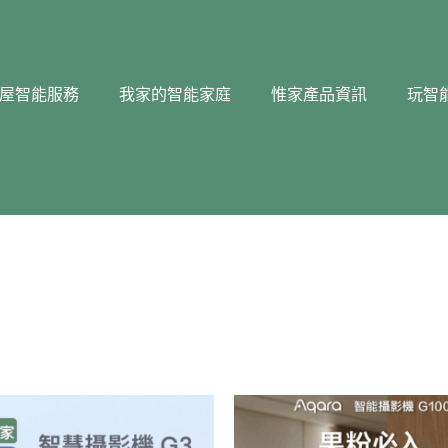
屋智能服務
我家的智能家庭
惟家產品資訊
玩智
價
格
範