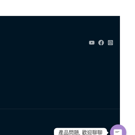
產品問題, 歡迎聊聊