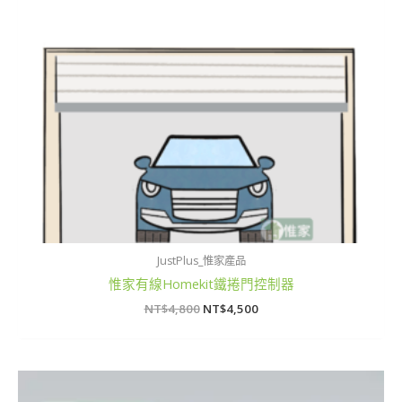
JustPlus_惟家產品
惟家有線Homekit鐵捲門控制器
NT$
4,800
NT$
4,500