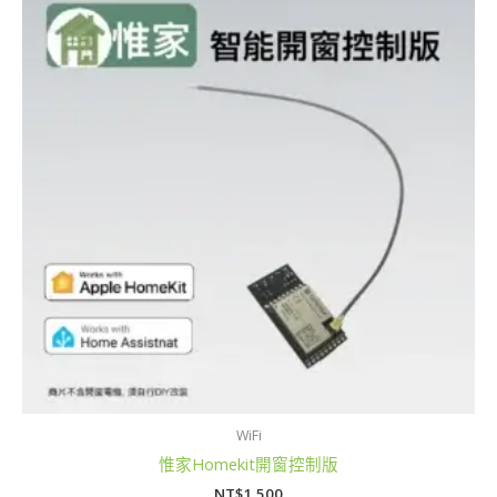
WiFi
惟家Homekit開窗控制版
NT$
1,500