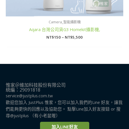
Camera_智能攝影機
Aqara 台灣公司貨G3 Homekit攝影機,
NT$
150
–
NT$
5,500
惟家＠維加科技股份有限公司
統編：29091818
service@justplus.com.tw
歡迎您加入 JustPlus 惟家，您可以加入我們的Line 好友，讓我
們能夠更快的回應以及協助您。 點擊Line加入好友按鈕 or 搜
尋@justplus​ （有小老鼠喔）
加入LINE好友